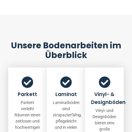
Unsere Bodenarbeiten im
Überblick
Parkett
Laminat
Vinyl- &
Designböden
Parkett
Laminatböden
verleiht
sind
Vinyl- und
Räumen einen
strapazierfähig,
Designböden
zeitlosen und
pflegeleicht
bieten eine
hochwertigen
und in vielen
große