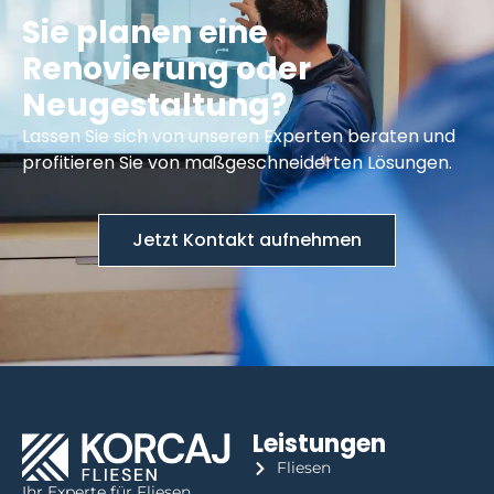
Sie planen eine
Renovierung oder
Neugestaltung?
Lassen Sie sich von unseren Experten beraten und
profitieren Sie von maßgeschneiderten Lösungen.
Jetzt Kontakt aufnehmen
Leistungen
Fliesen
Ihr Experte für Fliesen,