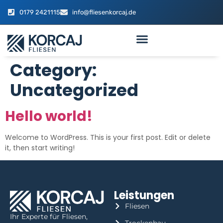
0179 2421115
info@fliesenkorcaj.de
Category:
Uncategorized
Hello world!
Welcome to WordPress. This is your first post. Edit or delete
it, then start writing!
Leistungen
Fliesen
Ihr Experte für Fliesen,
Trockenbau